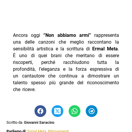
Ancora oggi
“Non abbiamo armi”
rappresenta
una delle canzoni che meglio raccontano la
sensibilità artistica e la scrittura di
Ermal Meta
.
È uno di quei brani che meritano di essere
riscoperti, perché racchiudono tutta la
profondità, l’eleganza e la forza espressiva di
un cantautore che continua a dimostrare un
talento spesso più grande del riconoscimento
che riceve.
Scritto da
Giovanni Saracino
Parliamo di:
Ermal Meta
,
Ritrovamenti