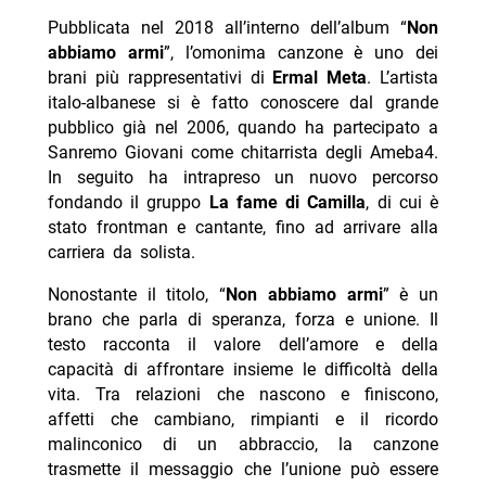
Pubblicata nel 2018 all’interno dell’album “
Non
abbiamo armi
”, l’omonima canzone è uno dei
brani più rappresentativi di
Ermal Meta
. L’artista
italo-albanese si è fatto conoscere dal grande
pubblico già nel 2006, quando ha partecipato a
Sanremo Giovani come chitarrista degli Ameba4.
In seguito ha intrapreso un nuovo percorso
fondando il gruppo
La fame di Camilla
, di cui è
stato frontman e cantante, fino ad arrivare alla
carriera da solista.
Nonostante il titolo, “
Non abbiamo armi
” è un
brano che parla di speranza, forza e unione. Il
testo racconta il valore dell’amore e della
capacità di affrontare insieme le difficoltà della
vita. Tra relazioni che nascono e finiscono,
affetti che cambiano, rimpianti e il ricordo
malinconico di un abbraccio, la canzone
trasmette il messaggio che l’unione può essere