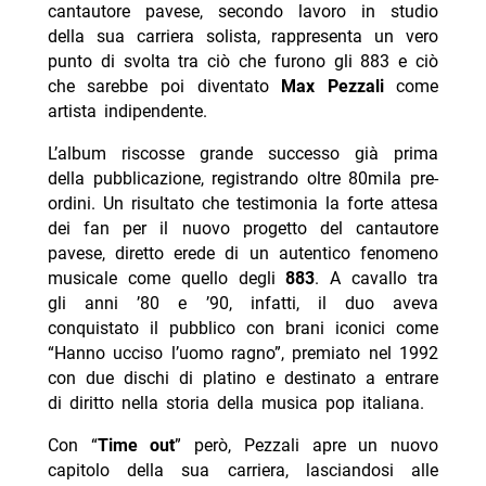
cantautore pavese, secondo lavoro in studio
della sua carriera solista, rappresenta un vero
punto di svolta tra ciò che furono gli 883 e ciò
che sarebbe poi diventato
Max Pezzali
come
artista indipendente.
L’album riscosse grande successo già prima
della pubblicazione, registrando oltre 80mila pre-
ordini. Un risultato che testimonia la forte attesa
dei fan per il nuovo progetto del cantautore
pavese, diretto erede di un autentico fenomeno
musicale come quello degli
883
. A cavallo tra
gli anni ’80 e ’90, infatti, il duo aveva
conquistato il pubblico con brani iconici come
“Hanno ucciso l’uomo ragno”, premiato nel 1992
con due dischi di platino e destinato a entrare
di diritto nella storia della musica pop italiana.
Con “
Time out
” però, Pezzali apre un nuovo
capitolo della sua carriera, lasciandosi alle