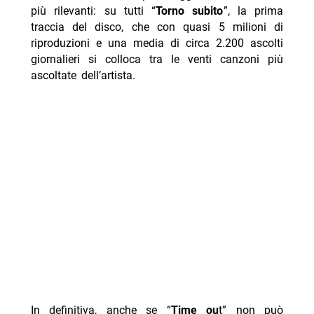
più rilevanti: su tutti “
Torno subito
”, la prima
traccia del disco, che con quasi 5 milioni di
riproduzioni e una media di circa 2.200 ascolti
giornalieri si colloca tra le venti canzoni più
ascoltate dell’artista.
In definitiva, anche se “
Time ou
t” non può