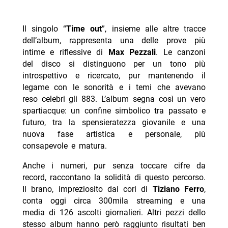
Il singolo “
Time out
”, insieme alle altre tracce
dell’album, rappresenta una delle prove più
intime e riflessive di
Max Pezzali
. Le canzoni
del disco si distinguono per un tono più
introspettivo e ricercato, pur mantenendo il
legame con le sonorità e i temi che avevano
reso celebri gli 883. L’album segna così un vero
spartiacque: un confine simbolico tra passato e
futuro, tra la spensieratezza giovanile e una
nuova fase artistica e personale, più
consapevole e matura.
Anche i numeri, pur senza toccare cifre da
record, raccontano la solidità di questo percorso.
Il brano, impreziosito dai cori di
Tiziano Ferro
,
conta oggi circa 300mila streaming e una
media di 126 ascolti giornalieri. Altri pezzi dello
stesso album hanno però raggiunto risultati ben