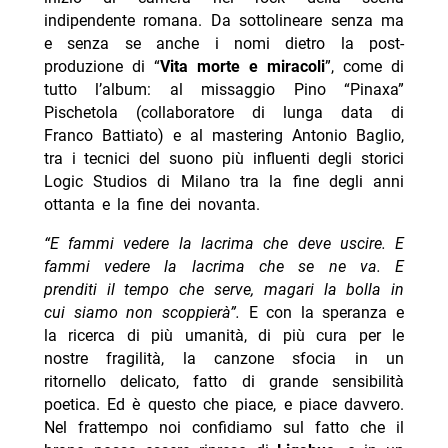
indipendente romana. Da sottolineare senza ma
e senza se anche i nomi dietro la post-
produzione di “
Vita morte e miracoli
”, come di
tutto l’album: al missaggio Pino “Pinaxa”
Pischetola (collaboratore di lunga data di
Franco Battiato) e al mastering Antonio Baglio,
tra i tecnici del suono più influenti degli storici
Logic Studios di Milano tra la fine degli anni
ottanta e la fine dei novanta.
“E fammi vedere la lacrima che deve uscire. E
fammi vedere la lacrima che se ne va. E
prenditi il tempo che serve, magari la bolla in
cui siamo non scoppierà”.
E con la speranza e
la ricerca di più umanità, di più cura per le
nostre fragilità, la canzone sfocia in un
ritornello delicato, fatto di grande sensibilità
poetica. Ed è questo che piace, e piace davvero.
Nel frattempo noi confidiamo sul fatto che il