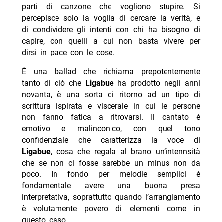
parti di canzone che vogliono stupire. Si
percepisce solo la voglia di cercare la verità, e
di condividere gli intenti con chi ha bisogno di
capire, con quelli a cui non basta vivere per
dirsi in pace con le cose.
È una ballad che richiama prepotentemente
tanto di ciò che
Ligabue
ha prodotto negli anni
novanta, è una sorta di ritorno ad un tipo di
scrittura ispirata e viscerale in cui le persone
non fanno fatica a ritrovarsi. Il cantato è
emotivo e malinconico, con quel tono
confidenziale che caratterizza la voce di
Ligabue
, cosa che regala al brano un’intennsità
che se non ci fosse sarebbe un minus non da
poco. In fondo per melodie semplici è
fondamentale avere una buona presa
interpretativa, soprattutto quando l’arrangiamento
è volutamente povero di elementi come in
questo caso.