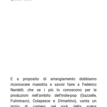
E a proposito di arrangiamento dobbiamo
riconoscere maestria e savoir faire a Federico
Nardelli, che se i più lo conoscono per le
produzioni nell’ambito dell’indie-pop (Gazzelle,
Fulminacci, Colapesce e Dimartino), vanta un
inizio di carriera nel rock della scena