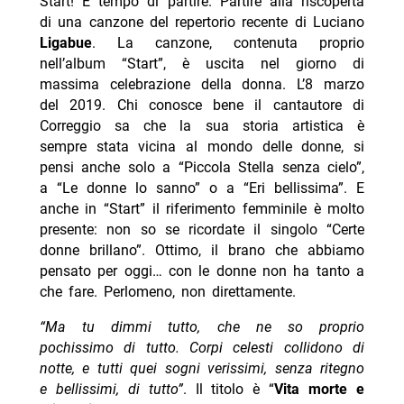
Start! È tempo di partire. Partire alla riscoperta
di una canzone del repertorio recente di Luciano
Ligabue
. La canzone, contenuta proprio
nell’album “Start”, è uscita nel giorno di
massima celebrazione della donna. L’8 marzo
del 2019. Chi conosce bene il cantautore di
Correggio sa che la sua storia artistica è
sempre stata vicina al mondo delle donne, si
pensi anche solo a “Piccola Stella senza cielo”,
a “Le donne lo sanno” o a “Eri bellissima”. E
anche in “Start” il riferimento femminile è molto
presente: non so se ricordate il singolo “Certe
donne brillano”. Ottimo, il brano che abbiamo
pensato per oggi… con le donne non ha tanto a
che fare. Perlomeno, non direttamente.
“Ma tu dimmi tutto, che ne so proprio
pochissimo di tutto. Corpi celesti collidono di
notte, e tutti quei sogni verissimi, senza ritegno
e bellissimi, di tutto”
. Il titolo è “
Vita morte e