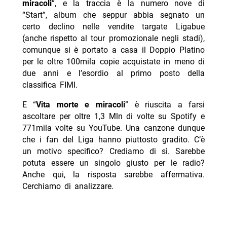
miracoli
”, e la traccia è la numero nove di
“Start”, album che seppur abbia segnato un
certo declino nelle vendite targate Ligabue
(anche rispetto al tour promozionale negli stadi),
comunque si è portato a casa il Doppio Platino
per le oltre 100mila copie acquistate in meno di
due anni e l’esordio al primo posto della
classifica FIMI.
E “
Vita morte e miracoli
” è riuscita a farsi
ascoltare per oltre 1,3 Mln di volte su Spotify e
771mila volte su YouTube. Una canzone dunque
che i fan del Liga hanno piuttosto gradito. C’è
un motivo specifico? Crediamo di sì. Sarebbe
potuta essere un singolo giusto per le radio?
Anche qui, la risposta sarebbe affermativa.
Cerchiamo di analizzare.