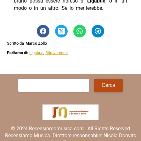
brano possa essere ripreso di
Ligabue
, o in un
modo o in un altro. Se lo meriterebbe.
Scritto da
Marco Zollo
Parliamo di:
Ligabue
,
Ritrovamenti
Ricerca
per:
© 2024 Recensiamomusica.com - All Rights Reserved
Recensiamo Musica. Direttore responsabile: Nicola Donvito