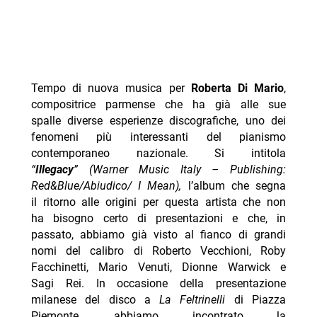
Tempo di nuova musica per
Roberta Di Mario
,
compositrice parmense che ha già alle sue
spalle diverse esperienze discografiche, uno dei
fenomeni più interessanti del pianismo
contemporaneo nazionale.
Si intitola
“
Illegacy
” (Warner Music Italy – Publishing:
Red&Blue/Abiudico/ I Mean),
l’album che segna
il ritorno alle origini per questa artista che non
ha bisogno certo di presentazioni e che, in
passato, abbiamo già visto al fianco di grandi
nomi del calibro di Roberto Vecchioni, Roby
Facchinetti, Mario Venuti, Dionne Warwick e
Sagi Rei. In occasione della presentazione
milanese del disco a
La Feltrinelli
di Piazza
Piemonte, abbiamo incontrato la