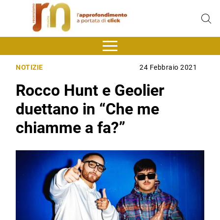
NOTIZIE
24 Febbraio 2021
Rocco Hunt e Geolier
duettano in “Che me
chiamme a fa?”