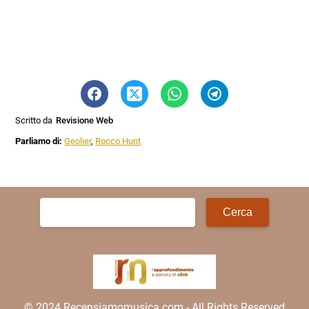
Scritto da
Revisione Web
Parliamo di:
Geolier
,
Rocco Hunt
Ricerca
per:
© 2024 Recensiamomusica.com - All Rights Reserved