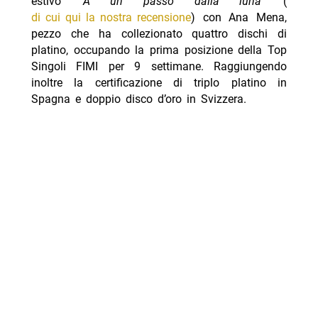
estivo
‘A un passo dalla luna’
(
di cui qui la nostra recensione
) con Ana Mena,
pezzo che ha collezionato quattro dischi di
platino, occupando la prima posizione della Top
Singoli FIMI per 9 settimane. Raggiungendo
inoltre la certificazione di triplo platino in
Spagna e doppio disco d’oro in Svizzera.