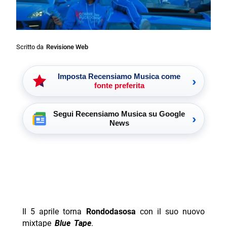
Scritto da
Revisione Web
Imposta Recensiamo Musica come
›
fonte preferita
Segui Recensiamo Musica su Google
›
News
Il 5 aprile torna
Rondodasosa
con il suo nuovo
mixtape
Blue Tape
.