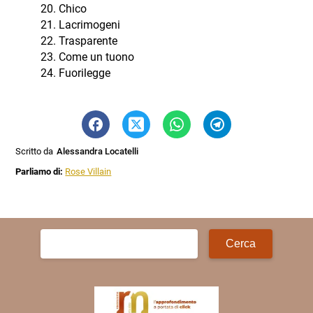
Chico
Lacrimogeni
Trasparente
Come un tuono
Fuorilegge
Scritto da
Alessandra Locatelli
Parliamo di:
Rose Villain
Ricerca
per: