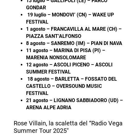
13 luglio – GALLIPOLI (LE) – PARCO
GONDAR
19 luglio – MONDOVI’ (CN) – WAKE UP
FESTIVAL
1 agosto – FRANCAVILLA AL MARE (CH) –
PIAZZA
SANT’ALFONSO
8 agosto – SANREMO (IM) – PIAN DI NAVA
11 agosto – MARINA DI PISA (PI) –
MARENIA NONSOLOMARE
12 agosto – ASCOLI PICENO – ASCOLI
SUMMER FESTIVAL
18 agosto – BARLETTA – FOSSATO DEL
CASTELLO – OVERSOUND MUSIC
FESTIVAL
21 agosto – LIGNANO SABBIADORO (UD) –
ARENA ALPE ADRIA
Rose Villain, la scaletta del “Radio Vega
Summer Tour 2025″