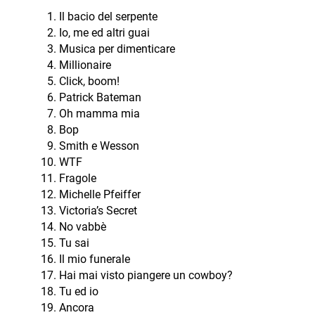
Il bacio del serpente
Io, me ed altri guai
Musica per dimenticare
Millionaire
Click, boom!
Patrick Bateman
Oh mamma mia
Bop
Smith e Wesson
WTF
Fragole
Michelle Pfeiffer
Victoria’s Secret
No vabbè
Tu sai
Il mio funerale
Hai mai visto piangere un cowboy?
Tu ed io
Ancora