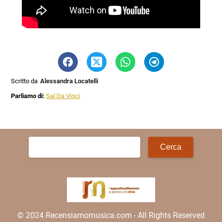
Scritto da
Alessandra Locatelli
Parliamo di:
Sal Da Vinci
Ricerca
per:
© 2024 Recensiamomusica.com - All Rights Reserved