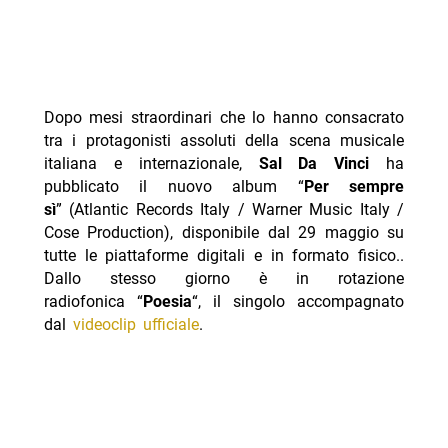
Dopo mesi straordinari che lo hanno consacrato
tra i protagonisti assoluti della scena musicale
italiana e internazionale,
Sal Da Vinci
ha
pubblicato il nuovo album “
Per sempre
sì
” (Atlantic Records Italy / Warner Music Italy /
Cose Production), disponibile dal 29 maggio su
tutte le piattaforme digitali e in formato fisico..
Dallo stesso giorno è in rotazione
radiofonica “
Poesia
“, il singolo accompagnato
dal
videoclip ufficiale
.