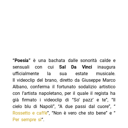
“Poesia”
è una bachata dalle sonorità calde e
sensuali con cui
Sal Da Vinci
inaugura
ufficialmente la sua estate musicale.
Il videoclip del brano, diretto da Giuseppe Marco
Albano, conferma il fortunato sodalizio artistico
con l’artista napoletano, per il quale il regista ha
già firmato i videoclip di “So’ pazz’ e te”, “Il
cielo blu di Napoli”, “A due passi dal cuore”, “
Rossetto e caffè
”, “Non è vero che sto bene” e “
Per sempre sì
“.