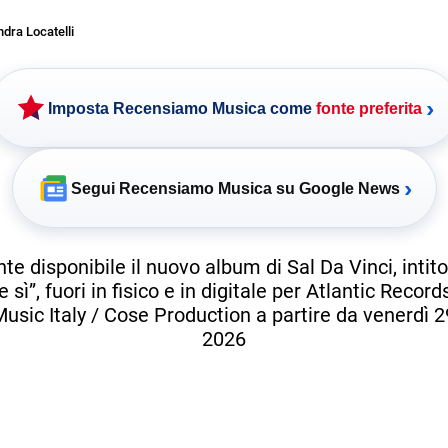
dra Locatelli
›
Imposta Recensiamo Musica come
fonte preferita
›
Segui Recensiamo Musica su Google News
te disponibile il nuovo album di Sal Da Vinci, intito
sì”, fuori in fisico e in digitale per Atlantic Records
usic Italy / Cose Production a partire da venerdì 
2026