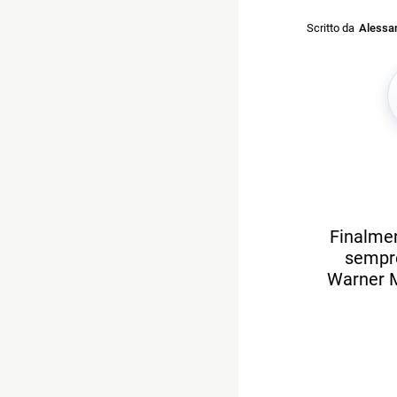
Scritto da
Alessan
Finalmen
sempre 
Warner M