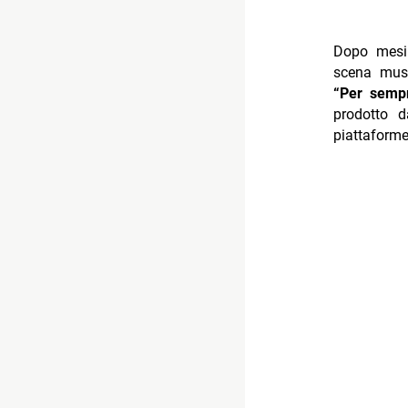
Dopo mesi 
scena musi
“Per semp
prodotto 
piattaforme