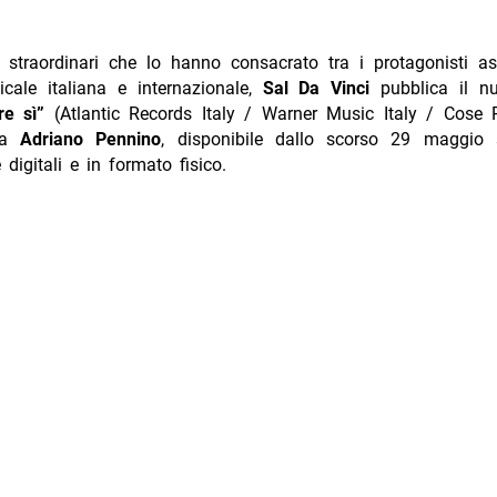
straordinari che lo hanno consacrato tra i protagonisti ass
cale italiana e internazionale,
Sal Da Vinci
pubblica il 
re sì”
(Atlantic Records Italy / Warner Music Italy / Cose P
da
Adriano Pennino
, disponibile dallo scorso 29 maggio 
 digitali e in formato fisico.