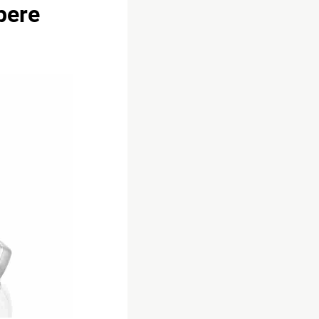
apere