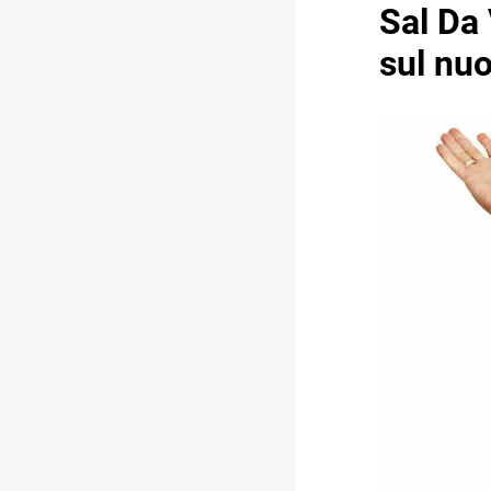
Sal Da 
sul nu