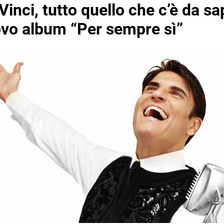
Vinci, tutto quello che c’è da s
ovo album “Per sempre sì”