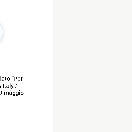
lato “Per
 Italy /
29 maggio