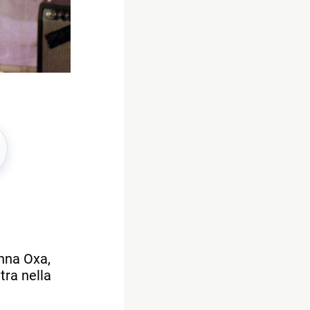
Anna Oxa,
tra nella