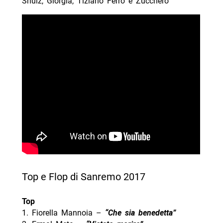
Shulz, Giorgia, Tiziano Ferro e Zucchero
Top e Flop di Sanremo 2017
Top
1. Fiorella Mannoia –
“Che sia benedetta”