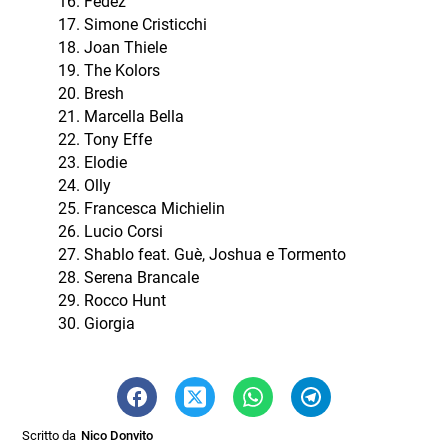
Fedez
Simone Cristicchi
Joan Thiele
The Kolors
Bresh
Marcella Bella
Tony Effe
Elodie
Olly
Francesca Michielin
Lucio Corsi
Shablo feat. Guè, Joshua e Tormento
Serena Brancale
Rocco Hunt
Giorgia
Scritto da
Nico Donvito