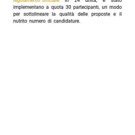
regolamento ufficiale
in 24 unità, è stato
implementano a quota 30 partecipanti, un modo
per sottolineare la qualità delle proposte e il
nutrito numero di candidature.