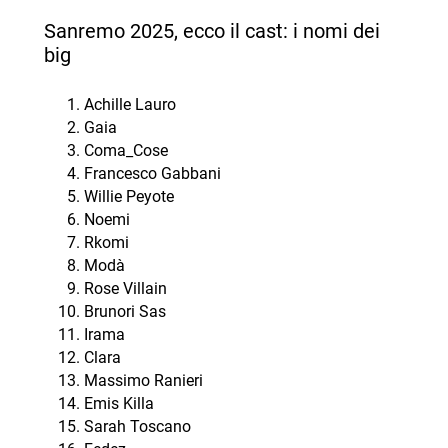
Sanremo 2025, ecco il cast: i nomi dei
big
Achille Lauro
Gaia
Coma_Cose
Francesco Gabbani
Willie Peyote
Noemi
Rkomi
Modà
Rose Villain
Brunori Sas
Irama
Clara
Massimo Ranieri
Emis Killa
Sarah Toscano