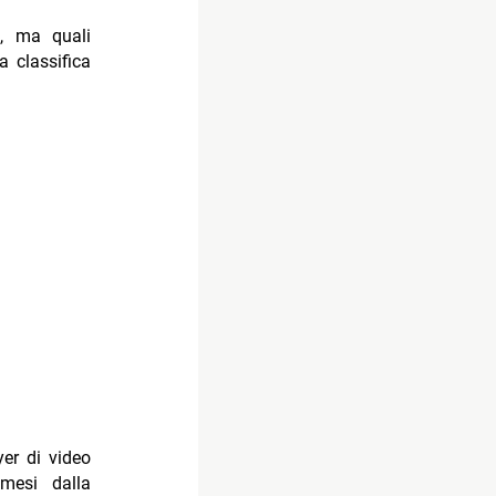
, ma quali
 classifica
yer di video
mesi dalla