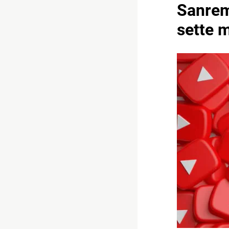
Sanremo
sette m