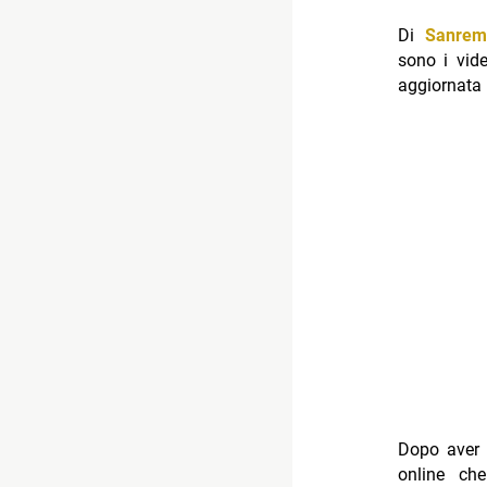
Di
Sanrem
sono i vide
aggiornata 
Dopo aver 
online ch