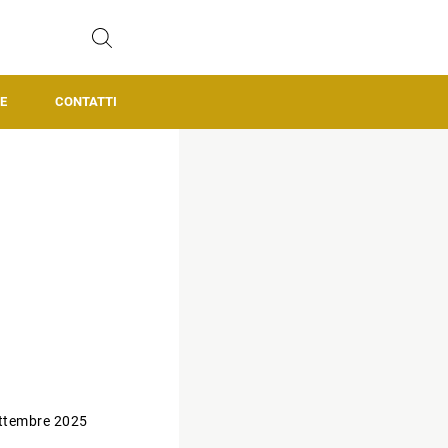
E
CONTATTI
ttembre 2025