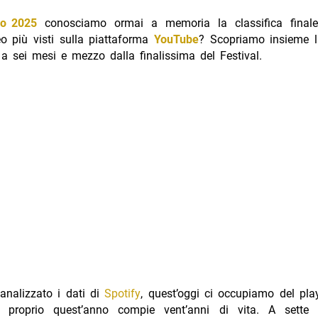
o 2025
conosciamo ormai a memoria la classifica finale
o più visti sulla piattaforma
YouTube
? Scopriamo insieme la
a sei mesi e mezzo dalla finalissima del Festival.
analizzato i dati di
Spotify
, quest’oggi ci occupiamo del pla
e proprio quest’anno compie vent’anni di vita. A sette 