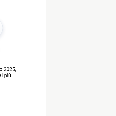
o 2025,
l più