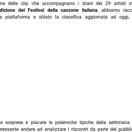
one delle clip che accompagnano i brani dei 29 artisti i
izione del Festival della canzone italiana
, abbiamo racc
lla piattaforma e stilato la classifica aggiornata ad oggi,
le sorprese e placate le polemiche tipiche della settimana f
eressante andare ad analizzare i riscontri da parte del pubb