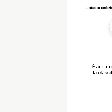
Scritto da
Redazi
È andato
la class