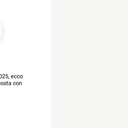
025, ecco
posta con