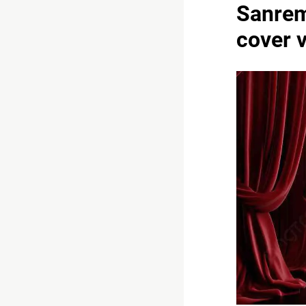
Sanremo
cover v