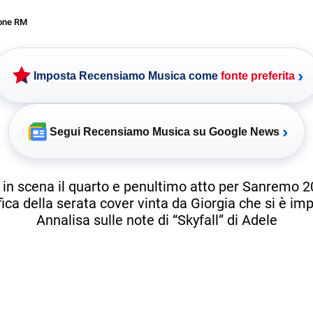
one RM
›
Imposta Recensiamo Musica come
fonte preferita
›
Segui Recensiamo Musica su Google News
 in scena il quarto e penultimo atto per Sanremo 2
ifica della serata cover vinta da Giorgia che si è im
Annalisa sulle note di “Skyfall” di Adele