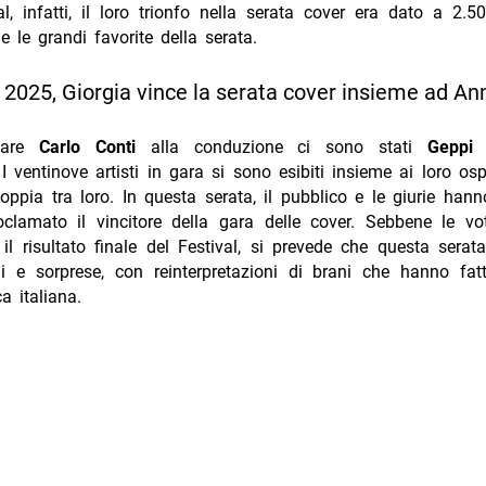
al, infatti, il loro trionfo nella serata cover era dato a 2.5
e le grandi favorite della serata.
025, Giorgia vince la serata cover insieme ad An
care
Carlo Conti
alla conduzione ci sono stati
Geppi
 I ventinove artisti in gara si sono esibiti insieme ai loro osp
coppia tra loro. In questa serata, il pubblico e le giurie han
oclamato il vincitore della gara delle cover. Sebbene le vo
 il risultato finale del Festival, si prevede che questa serat
i e sorprese, con reinterpretazioni di brani che hanno fatt
a italiana.