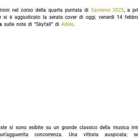
ioni nel corso della quarta puntata di
Sanremo 2025
, a pr
si è aggiudicato la serata cover di oggi, venerdì 14 febbra
a
sulle note di “Skyfall” di
Adele
.
iste si sono esibite su un grande classico della musica inte
un’agguerrita concorrenza. Una vittoria auspicata: s