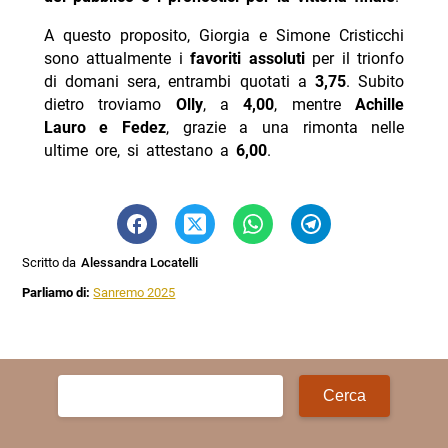
A questo proposito, Giorgia e Simone Cristicchi
sono attualmente i
favoriti assoluti
per il trionfo
di domani sera, entrambi quotati a
3,75
. Subito
dietro troviamo
Olly
, a
4,00
, mentre
Achille
Lauro e Fedez
, grazie a una rimonta nelle
ultime ore, si attestano a
6,00
.
Scritto da
Alessandra Locatelli
Parliamo di:
Sanremo 2025
Ricerca
per: