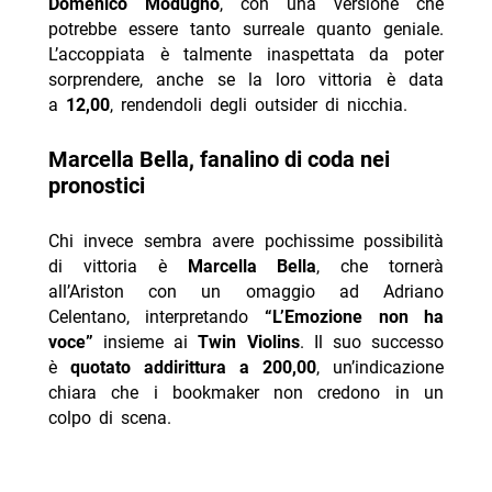
Domenico Modugno
, con una versione che
potrebbe essere tanto surreale quanto geniale.
L’accoppiata è talmente inaspettata da poter
sorprendere, anche se la loro vittoria è data
a
12,00
, rendendoli degli outsider di nicchia.
Marcella Bella, fanalino di coda nei
pronostici
Chi invece sembra avere pochissime possibilità
di vittoria è
Marcella Bella
, che tornerà
all’Ariston con un omaggio ad Adriano
Celentano, interpretando
“L’Emozione non ha
voce”
insieme ai
Twin Violins
. Il suo successo
è
quotato addirittura a 200,00
, un’indicazione
chiara che i bookmaker non credono in un
colpo di scena.