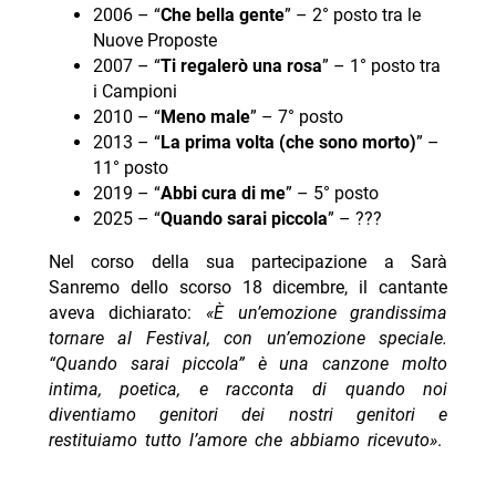
2006 – “
Che bella gente
” – 2° posto tra le
Nuove Proposte
2007 – “
Ti regalerò una rosa
” – 1° posto tra
i Campioni
2010 – “
Meno male
” – 7° posto
2013 – “
La prima volta (che sono morto)
” –
11° posto
2019 – “
Abbi cura di me
” – 5° posto
2025 – “
Quando sarai piccola
” – ???
Nel corso della sua partecipazione a Sarà
Sanremo dello scorso 18 dicembre, il cantante
aveva dichiarato:
«È un’emozione grandissima
tornare al Festival, con un’emozione speciale.
“Quando sarai piccola” è una canzone molto
intima, poetica, e racconta di quando noi
diventiamo genitori dei nostri genitori e
restituiamo tutto l’amore che abbiamo ricevuto»
.