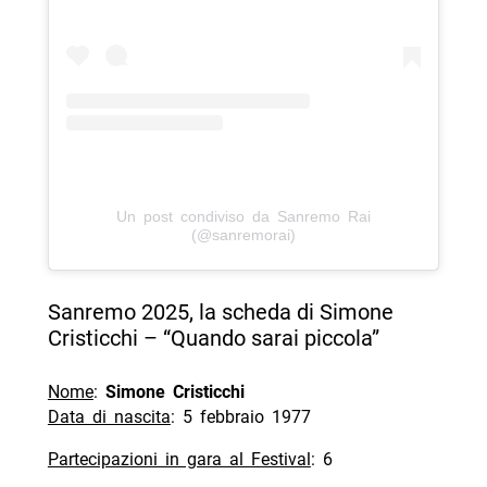
Un post condiviso da Sanremo Rai
(@sanremorai)
Sanremo 2025, la scheda di Simone
Cristicchi – “Quando sarai piccola”
Nome
:
Simone Cristicchi
Data di nascita
: 5 febbraio 1977
Partecipazioni in gara al Festival
: 6