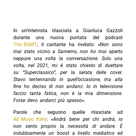
In un’intervista rilasciata a Gianluca Gazzoli
durante una nuova puntata del podcast
The BSMT
, il cantante ha rivelato:
«Non sono
mai stato vicino a Sanremo, non ho mai aperto
neppure una volta la conversazione. Solo una
volta, nel 2021, mi è stato chiesto di duettare
su “Superclassico”, per la serata delle cover.
Stavo tentennando in quell’occasione, ma alla
fine ho deciso di non andarci. Io in televisione
faccio tanta fatica, non è la mia dimensione.
Forse devo andarci più spesso».
Parole che seguono quelle rilasciate ad
All Music Italia
:
«Andrà bene per chi andrà, io
non sento proprio la necessità di andare. È
indubbiamente un boost a livello mediatico ed