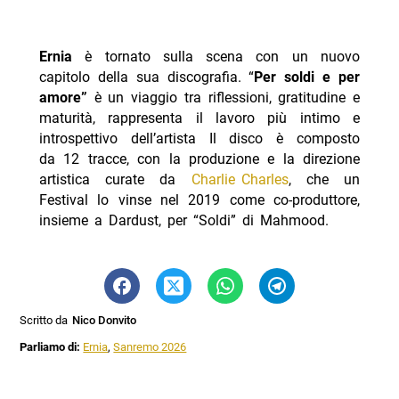
Ernia
è tornato sulla scena con un nuovo
capitolo della sua discografia. “
Per soldi e per
amore”
è un viaggio tra riflessioni, gratitudine e
maturità, rappresenta il lavoro più intimo e
introspettivo dell’artista Il disco è composto
da 12 tracce, con la produzione e la direzione
artistica curate da
Charlie Charles
, che un
Festival lo vinse nel 2019 come co-produttore,
insieme a Dardust, per “Soldi” di Mahmood.
Scritto da
Nico Donvito
Parliamo di:
Ernia
,
Sanremo 2026