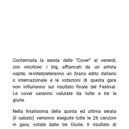
Confermata la serata delle “Cover” al venerdi,
con vincitore: i big, affiancati da un artista
ospite, re-interpreteranno un brano edito italiano
o internazionale e le votazioni di questa gara
non influiranno sul risultato finale del Festival.
Le cover saranno valutate da tutte e tre le
giurie.
Nella finalissima della quinta ed ultima serata
(il sabato) verranno eseguite tutte le 26 canzoni
in gara, votate dalle tre Giurie. Il risultato di