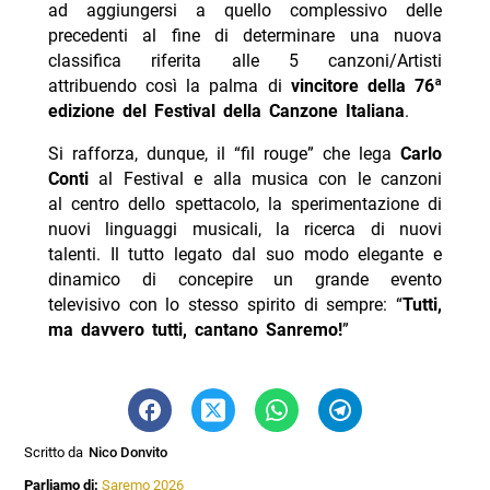
ad aggiungersi a quello complessivo delle
precedenti al fine di determinare una nuova
classifica riferita alle 5 canzoni/Artisti
attribuendo così la palma di
vincitore della 76ª
edizione del Festival della Canzone Italiana
.
Si rafforza, dunque, il “fil rouge” che lega
Carlo
Conti
al Festival e alla musica con le canzoni
al centro dello spettacolo, la sperimentazione di
nuovi linguaggi musicali, la ricerca di nuovi
talenti. Il tutto legato dal suo modo elegante e
dinamico di concepire un grande evento
televisivo con lo stesso spirito di sempre: “
Tutti,
ma davvero tutti, cantano Sanremo!
”
Scritto da
Nico Donvito
Parliamo di:
Saremo 2026