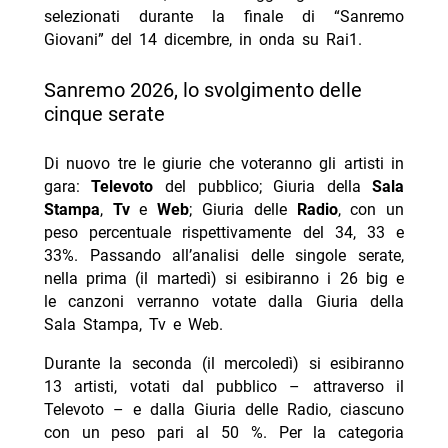
selezionati durante la finale di “Sanremo
Giovani” del 14 dicembre, in onda su Rai1.
Sanremo 2026, lo svolgimento delle
cinque serate
Di nuovo tre le giurie che voteranno gli artisti in
gara:
Televoto
del pubblico; Giuria della
Sala
Stampa
,
Tv
e
Web
; Giuria delle
Radio
, con un
peso percentuale rispettivamente del 34, 33 e
33%. Passando all’analisi delle singole serate,
nella prima (il martedì) si esibiranno i 26 big e
le canzoni verranno votate dalla Giuria della
Sala Stampa, Tv e Web.
Durante la seconda (il mercoledì) si esibiranno
13 artisti, votati dal pubblico – attraverso il
Televoto – e dalla Giuria delle Radio, ciascuno
con un peso pari al 50 %. Per la categoria