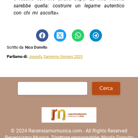
sarebbe quella: costruire un legame autentico
con chi mi ascolta».
Scritto da
Nico Donvito
Parliamo di:
Joseph
,
Sanremo Giovani 2025
Ricerca
per:
© 2024 Recensiamomusica.com - All Rights Reserved
Recensiamo Musica. Direttore responsabile: Nicola Donvito