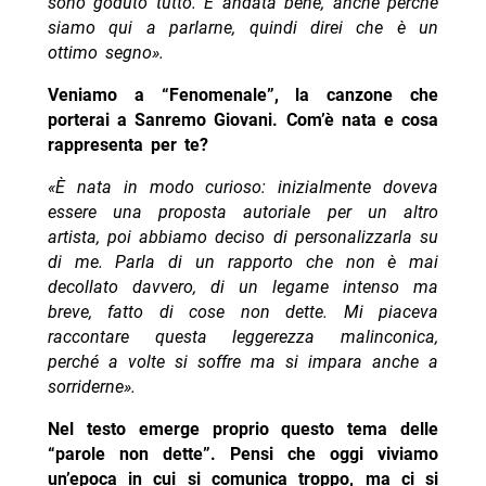
sono goduto tutto. È andata bene, anche perché
siamo qui a parlarne, quindi direi che è un
ottimo segno».
Veniamo a “Fenomenale”, la canzone che
porterai a Sanremo Giovani. Com’è nata e cosa
rappresenta per te?
«È nata in modo curioso: inizialmente doveva
essere una proposta autoriale per un altro
artista, poi abbiamo deciso di personalizzarla su
di me. Parla di un rapporto che non è mai
decollato davvero, di un legame intenso ma
breve, fatto di cose non dette. Mi piaceva
raccontare questa leggerezza malinconica,
perché a volte si soffre ma si impara anche a
sorriderne».
Nel testo emerge proprio questo tema delle
“parole non dette”. Pensi che oggi viviamo
un’epoca in cui si comunica troppo, ma ci si