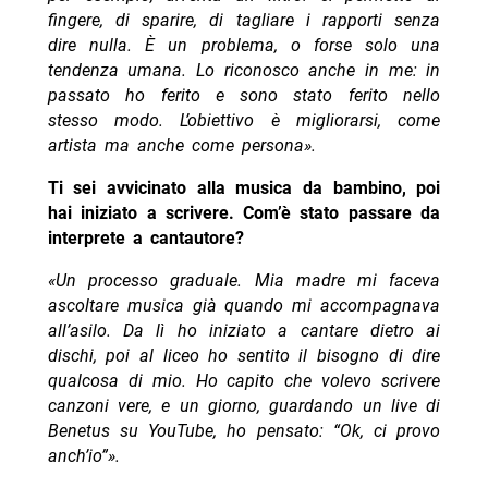
fingere, di sparire, di tagliare i rapporti senza
dire nulla. È un problema, o forse solo una
tendenza umana. Lo riconosco anche in me: in
passato ho ferito e sono stato ferito nello
stesso modo. L’obiettivo è migliorarsi, come
artista ma anche come persona».
Ti sei avvicinato alla musica da bambino, poi
hai iniziato a scrivere. Com’è stato passare da
interprete a cantautore?
«Un processo graduale. Mia madre mi faceva
ascoltare musica già quando mi accompagnava
all’asilo. Da lì ho iniziato a cantare dietro ai
dischi, poi al liceo ho sentito il bisogno di dire
qualcosa di mio. Ho capito che volevo scrivere
canzoni vere, e un giorno, guardando un live di
Benetus su YouTube, ho pensato: “Ok, ci provo
anch’io”».