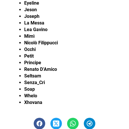
Eyeline
Jeson
Joseph
La Messa
Lea Gavino
Mimì
Nicolò Filippucci
Occhi
Petit
Principe
Renato D’Amico
Seltsam
Senza_Cri
Soap
Whelo
Xhovana