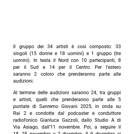
Il gruppo dei 34 artisti è così composto: 33
singoli (15 donne e 18 uomini) e 1 gruppo (tre
uomini). In testa il Nord con 10 partecipanti, 8
per il Sud e 14 per il Centro. Per l’estero
saranno 2 coloro che prenderanno parte alle
audizioni.
Al termine delle audizioni saranno 24, tra gruppi
e artisti, quelli che prenderanno parte alle 5
puntate di Sanremo Giovani 2025, in onda su
Rai 2 e condotte dal podcaster e conduttore
radiofonico Gianluca Gazzoli, dallo Studio A di
Via Asiago, dall’11 novembre. Poi, a seguire il
18, 25 novembre e 2 dicembre. Il 9 dicembre ci