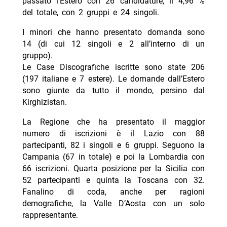
passato l’Estero con 26 candidature, il 4,96 %
del totale, con 2 gruppi e 24 singoli.
I minori che hanno presentato domanda sono
14 (di cui 12 singoli e 2 all’interno di un
gruppo).
Le Case Discografiche iscritte sono state 206
(197 italiane e 7 estere). Le domande dall’Estero
sono giunte da tutto il mondo, persino dal
Kirghizistan.
La Regione che ha presentato il maggior
numero di iscrizioni è il Lazio con 88
partecipanti, 82 i singoli e 6 gruppi. Seguono la
Campania (67 in totale) e poi la Lombardia con
66 iscrizioni. Quarta posizione per la Sicilia con
52 partecipanti e quinta la Toscana con 32.
Fanalino di coda, anche per ragioni
demografiche, la Valle D’Aosta con un solo
rappresentante.