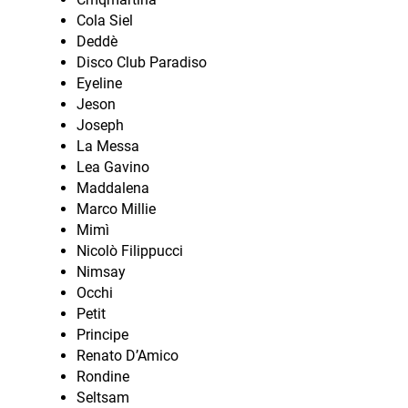
Cola Siel
Deddè
Disco Club Paradiso
Eyeline
Jeson
Joseph
La Messa
Lea Gavino
Maddalena
Marco Millie
Mimì
Nicolò Filippucci
Nimsay
Occhi
Petit
Principe
Renato D’Amico
Rondine
Seltsam