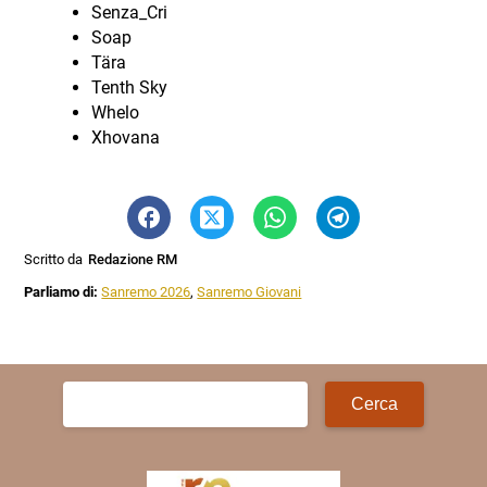
Senza_Cri
Soap
Tära
Tenth Sky
Whelo
Xhovana
Scritto da
Redazione RM
Parliamo di:
Sanremo 2026
,
Sanremo Giovani
Ricerca
per: