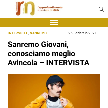
INTERVISTE
,
SANREMO
26 Febbraio 2021
Sanremo Giovani,
conosciamo meglio
Avincola – INTERVISTA