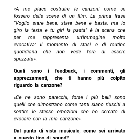
«A me piace costruire le canzoni come se
fossero delle scene di un film. La prima frase
“Voglio stare bene, stare bene e basta, ma io
giro la testa e tu giri la pasta” è la scena che
per me rappresenta un’immagine molto
evocativa: il momento di stasi e di routine
quotidiana che non vede l’ora di essere
spezzata».
Quali sono i feedback, i commenti, gli
apprezzamenti, che ti hanno più colpito
riguardo la canzone?
«Ce ne sono parecchi, forse i più belli sono
quelli che dimostrano come tanti siano riusciti a
sentire le stesse emozioni che ho cercato di
evocare con la mia canzone».
Dal punto di vista musicale, come sei arrivato
a questo tipo di sound?