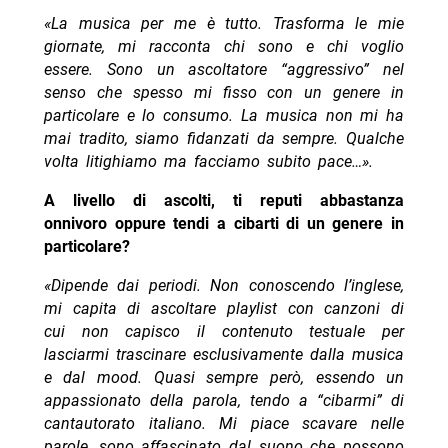
«La musica per me è tutto. Trasforma le mie
giornate, mi racconta chi sono e chi voglio
essere. Sono un ascoltatore “aggressivo” nel
senso che spesso mi fisso con un genere in
particolare e lo consumo. La musica non mi ha
mai tradito, siamo fidanzati da sempre. Qualche
volta litighiamo ma facciamo subito pace…».
A livello di ascolti, ti reputi abbastanza
onnivoro oppure tendi a cibarti di un genere in
particolare?
«Dipende dai periodi. Non conoscendo l’inglese,
mi capita di ascoltare playlist con canzoni di
cui non capisco il contenuto testuale per
lasciarmi trascinare esclusivamente dalla musica
e dal mood. Quasi sempre però, essendo un
appassionato della parola, tendo a “cibarmi” di
cantautorato italiano. Mi piace scavare nelle
parole, sono affascinato dal suono che possono