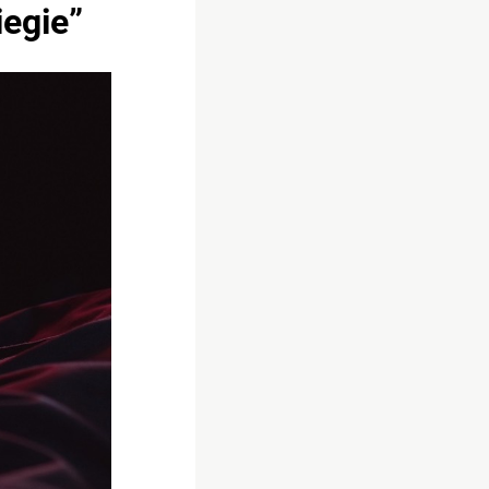
iegie”