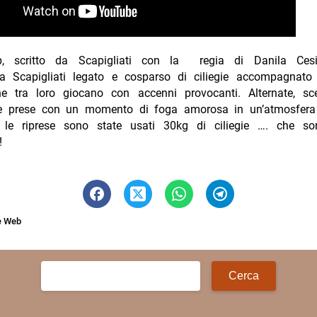
lip, scritto da Scapigliati con la regia di Danila Cesi
ta Scapigliati legato e cosparso di ciliegie accompagnato
e tra loro giocano con accenni provocanti. Alternate, s
le prese con un momento di foga amorosa in un’atmosfer
 le riprese sono state usati 30kg di ciliegie …. che so
!
e Web
Ricerca
per: