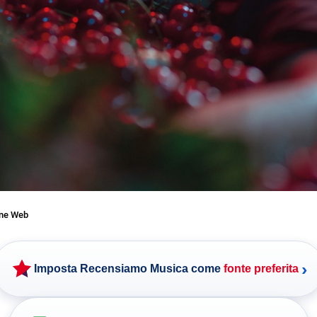
one Web
›
Imposta Recensiamo Musica come
fonte preferita