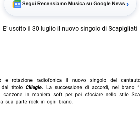
›
Segui Recensiamo Musica su Google News
E’ uscito il 30 luglio il nuovo singolo di Scapigliati
io e rotazione radiofonica il nuovo singolo del cantaut
, dal titolo
Ciliegie
.
La successione di accordi, nel brano “Ci
 canzone in maniera soft per poi sfociare nello stile Scap
la sua parte rock in ogni brano.