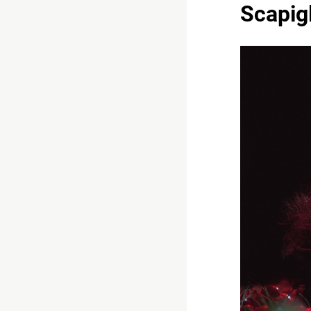
Scapigl