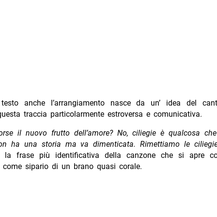
testo anche l’arrangiamento nasce da un’ idea del cant
uesta traccia particolarmente estroversa e comunicativa.
Forse il nuovo frutto dell’amore?
No, ciliegie è qualcosa che
on ha una storia ma va dimenticata.
Rimettiamo le ciliegi
a la frase più identificativa della canzone che si apre 
o come sipario di un brano quasi corale.