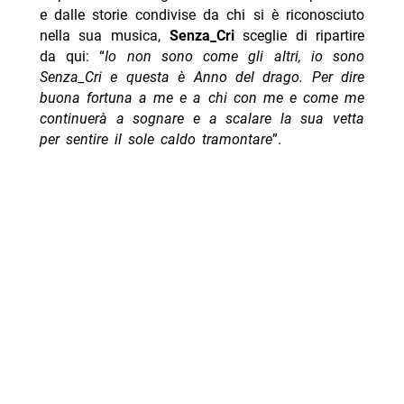
e dalle storie condivise da chi si è riconosciuto
nella sua musica,
Senza_Cri
sceglie di ripartire
da qui: “
Io non sono come gli altri, io sono
Senza_Cri e questa è Anno del drago. Per dire
buona fortuna a me e a chi con me e come me
continuerà a sognare e a scalare la sua vetta
per sentire il sole caldo tramontare
”.