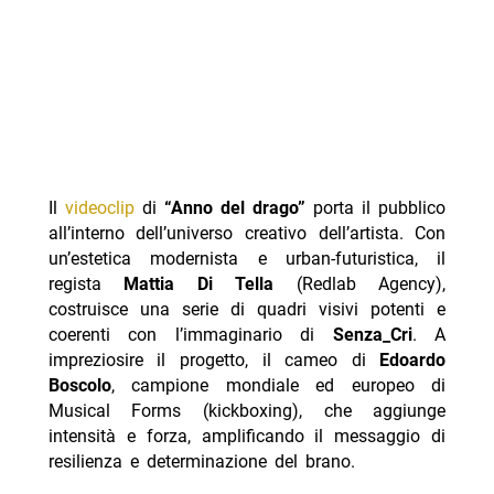
Il
videoclip
di
“Anno del drago”
porta il pubblico
all’interno dell’universo creativo dell’artista. Con
un’estetica modernista e urban-futuristica, il
regista
Mattia Di Tella
(Redlab Agency),
costruisce una serie di quadri visivi potenti e
coerenti con l’immaginario di
Senza_Cri
. A
impreziosire il progetto, il cameo di
Edoardo
Boscolo
, campione mondiale ed europeo di
Musical Forms (kickboxing), che aggiunge
intensità e forza, amplificando il messaggio di
resilienza e determinazione del brano.