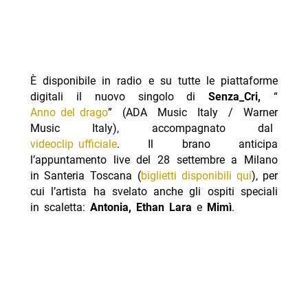
È disponibile in radio e su tutte le piattaforme
digitali il nuovo singolo di
Senza_Cri,
“
Anno del drago
” (ADA Music Italy / Warner
Music Italy), accompagnato dal
videoclip ufficiale
. Il brano anticipa
l’appuntamento live del 28 settembre a Milano
in Santeria Toscana (
biglietti disponibili qui
), per
cui l’artista ha svelato anche gli ospiti speciali
in scaletta:
Antonia, Ethan Lara
e
Mimì
.