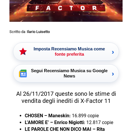
Scritto da
Ilario Luisetto
Imposta Recensiamo Musica come
›
fonte preferita
Segui Recensiamo Musica su Google
›
News
Al 26/11/2017 queste sono le stime di
vendita degli inediti di X-Factor 11
CHOSEN – Maneskin:
16.899 copie
L’AMORE E’ – Enrico Nigiotti:
12.817 copie
LE PAROLE CHE NON DICO MAI – Rita