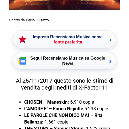
Scritto da
Ilario Luisetto
Imposta Recensiamo Musica come
›
fonte preferita
Segui Recensiamo Musica su Google
›
News
Al 25/11/2017 queste sono le stime di
vendita degli inediti di X-Factor 11
CHOSEN – Maneskin:
6.910 copie
L’AMORE E’ – Enrico Nigiotti:
5.238 copie
LE PAROLE CHE NON DICO MAI – Rita
Bellanza:
1.661 copie
THE STORY – Samuel Storm:
1.572 copie