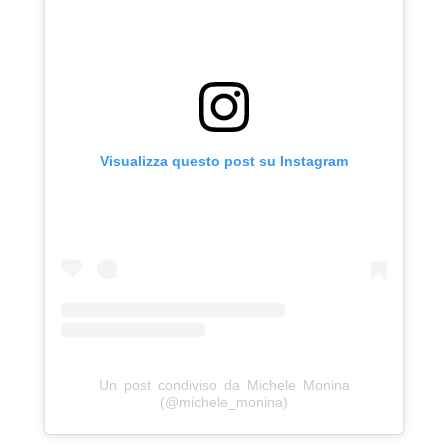
Visualizza questo post su Instagram
Un post condiviso da Michele Monina
(@michele_monina)