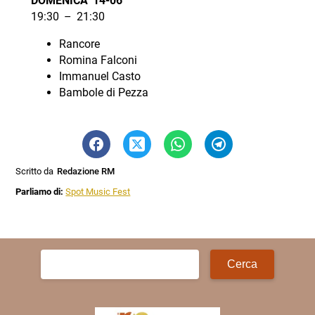
DOMENICA 14-06
19:30 – 21:30
Rancore
Romina Falconi
Immanuel Casto
Bambole di Pezza
Scritto da
Redazione RM
Parliamo di:
Spot Music Fest
Ricerca
per: