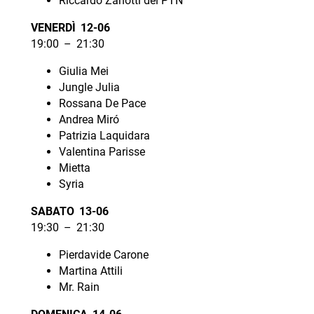
Riccardo Zanotti dei PTN
VENERDÌ 12-06
19:00 – 21:30
Giulia Mei
Jungle Julia
Rossana De Pace
Andrea Miró
Patrizia Laquidara
Valentina Parisse
Mietta
Syria
SABATO 13-06
19:30 – 21:30
Pierdavide Carone
Martina Attili
Mr. Rain