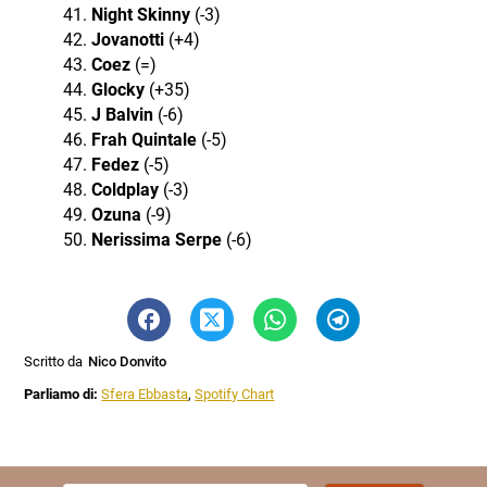
Night Skinny
(-3)
Jovanotti
(+4)
Coez
(=)
Glocky
(+35)
J Balvin
(-6)
Frah Quintale
(-5)
Fedez
(-5)
Coldplay
(-3)
Ozuna
(-9)
Nerissima Serpe
(-6)
Scritto da
Nico Donvito
Parliamo di:
Sfera Ebbasta
,
Spotify Chart