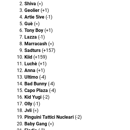
Shiva
(=)
Geolier
(+1)
Artie 5ive
(-1)
Guè
(=)
Tony Boy
(+1)
Lazza
(-1)
Marracash
(=)
Sadturs
(+157)
Kiid
(+159)
Luchè
(+1)
Anna
(+1)
Ultimo
(-4)
Bad Bunny
(-4)
Capo Plaza
(-4)
Kid Yugi
(-2)
Olly
(-1)
Jvli
(=)
Pinguini Tattici Nucleari
(-2)
Baby Gang
(=)