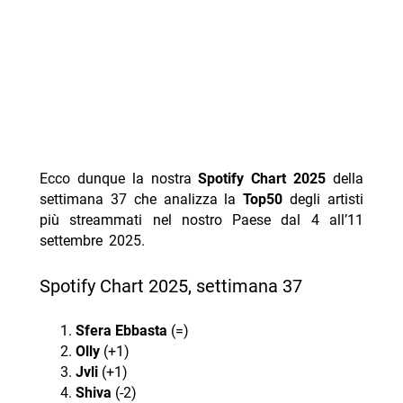
Ecco dunque la nostra
Spotify Chart 2025
della
settimana 37 che analizza la
Top50
degli artisti
più streammati nel nostro Paese dal 4 all’11
settembre 2025.
Spotify Chart 2025, settimana 37
Sfera Ebbasta
(=)
Olly
(+1)
Jvli
(+1)
Shiva
(-2)