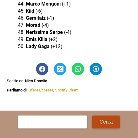
Marco Mengoni
(+1)
Kiid
(-6)
Gemitaiz
(-1)
Morad
(-4)
Nerissima Serpe
(-4)
Emis Killa
(+2)
Lady Gaga
(+12)
Scritto da
Nico Donvito
Parliamo di:
Sfera Ebbasta
,
Spotify Chart
Ricerca
per: