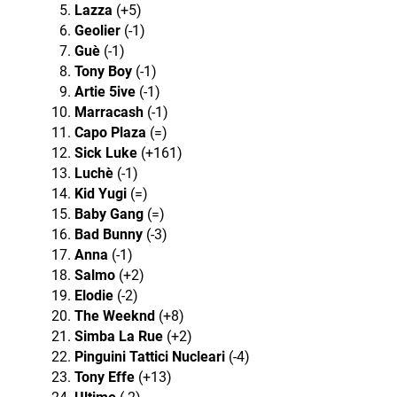
Lazza
(+5)
Geolier
(-1)
Guè
(-1)
Tony Boy
(-1)
Artie 5ive
(-1)
Marracash
(-1)
Capo Plaza
(=)
Sick Luke
(+161)
Luchè
(-1)
Kid Yugi
(=)
Baby Gang
(=)
Bad Bunny
(-3)
Anna
(-1)
Salmo
(+2)
Elodie
(-2)
The Weeknd
(+8)
Simba La Rue
(+2)
Pinguini Tattici Nucleari
(-4)
Tony Effe
(+13)