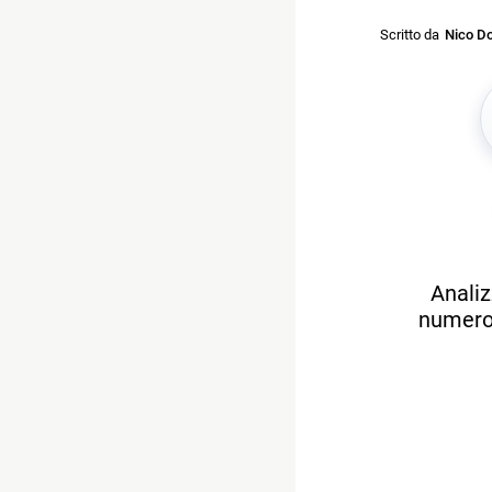
Scritto da
Nico Do
Analiz
numero 