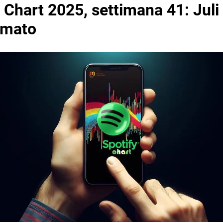
 Chart 2025, settimana 41: Juli è
mmato