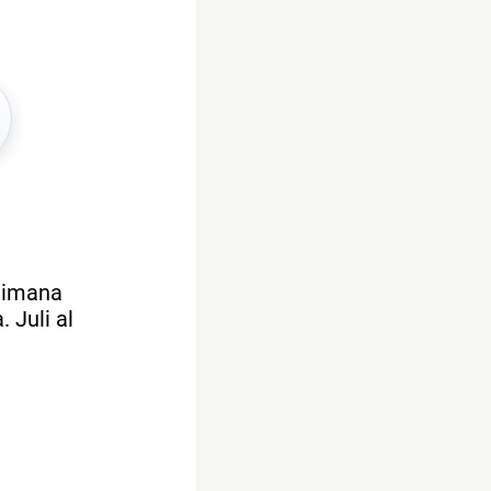
ttimana
 Juli al