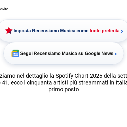
nvito
›
Imposta Recensiamo Musica come
fonte preferita
›
Segui Recensiamo Musica su Google News
ziamo nel dettaglio la Spotify Chart 2025 della se
41, ecco i cinquanta artisti più streammati in Italia.
primo posto