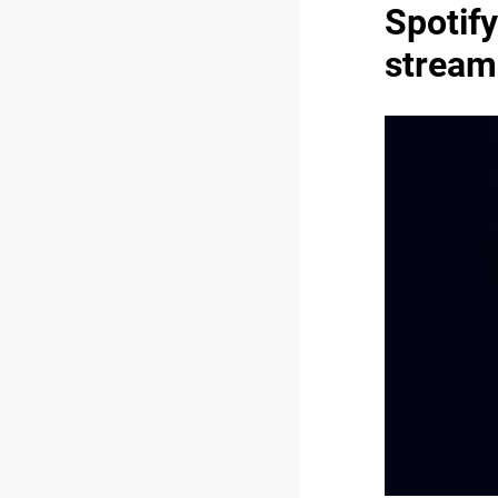
Spotify
strea