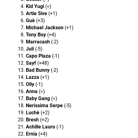
Kid Yugi
(=)
Artie 5ive
(+1)
Guè
(+3)
Michael Jackson
(+1)
Tony Boy
(+4)
Marracash
(-2)
Juli
(-5)
Capo Plaza
(-1)
Sayf
(+48)
Bad Bunny
(-2)
Lazza
(+1)
Olly
(-1)
Anna
(=)
Baby Gang
(=)
Nerissima Serpe
(-5)
Luchè
(+2)
Bresh
(+2)
Achille Lauro
(-1)
Ernia
(+4)