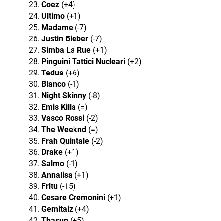
Coez
(+4)
Ultimo
(+1)
Madame
(-7)
Justin Bieber
(-7)
Simba La Rue
(+1)
Pinguini Tattici Nucleari
(+2)
Tedua
(+6)
Blanco
(-1)
Night Skinny
(-8)
Emis Killa
(=)
Vasco Rossi
(-2)
The Weeknd
(=)
Frah Quintale
(-2)
Drake
(+1)
Salmo
(-1)
Annalisa
(+1)
Fritu
(-15)
Cesare Cremonini
(+1)
Gemitaiz
(+4)
Thasup
(+5)