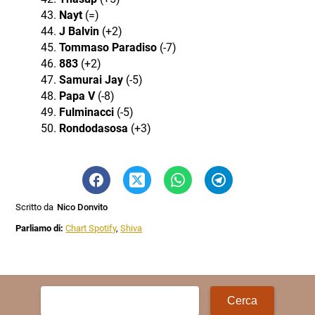
Nayt
(=)
J Balvin
(+2)
Tommaso Paradiso
(-7)
883
(+2)
Samurai Jay
(-5)
Papa V
(-8)
Fulminacci
(-5)
Rondodasosa
(+3)
Scritto da
Nico Donvito
Parliamo di:
Chart Spotify
,
Shiva
Ricerca
per: