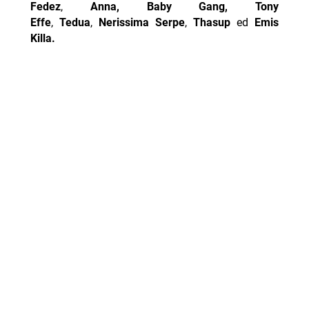
Fedez
,
Anna, Baby Gang, Tony
Effe
,
Tedua
,
Nerissima Serpe
,
Thasup
ed
Emis
Killa.