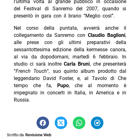
l’ultima volta al grande pubblico in occasione
del Festival di Sanremo del 2007, quando si
presentò in gara con il brano “Meglio così”.
Nel corso della puntata, avverrà anche il
collegamento da Sanremo con
Claudio Baglioni
,
alle prese con gli ultimi preparativi della
sessantottesima edizione della kermesse canora,
al via da dopodomani, martedì 6 febbraio. In
studio ci sarà inoltre
Carla Bruni
, che presenterà
“
French Touch
“, suo quinto album prodotto dal
leggendario David Foster, e, al Tavolo di Che
tempo che fa,
Pupo
, che al momento è
impegnato in concerti in Italia, in America e in
Russia.
Scritto da
Revisione Web