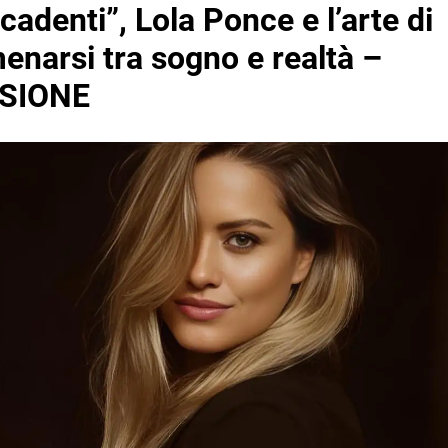
 cadenti”, Lola Ponce e l’arte di
enarsi tra sogno e realtà –
SIONE