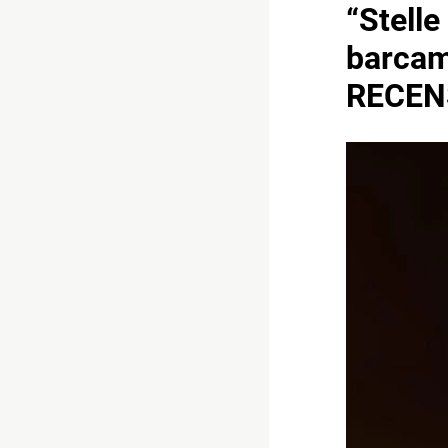
“Stelle
barcam
RECEN