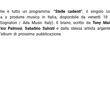
 che è tutto un programma:
“Stelle cadenti”
, il singolo c
a a produrre musica in Italia, disponibile da venerdì 18 
 Sognatori / Ada Music Italy). Il brano, scritto da
Tony Mai
ico Palmosi
,
Sabatino Salvati
e dalla stessa artista argenti
ll’album di prossima pubblicazione.