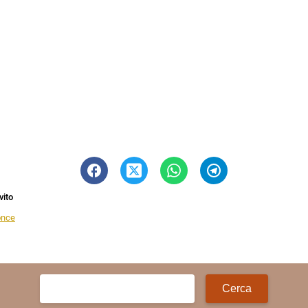
vito
once
Ricerca
per: