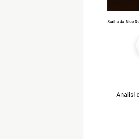
Scritto da
Nico Do
Analisi 