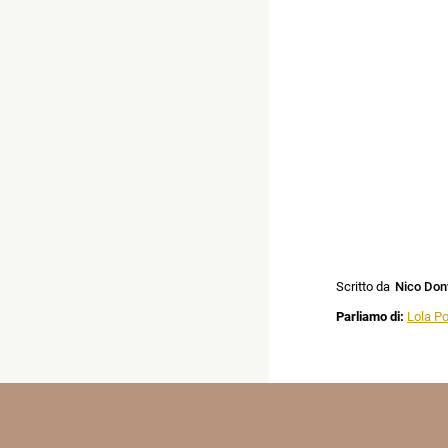
Scritto da
Nico Don
Parliamo di:
Lola P