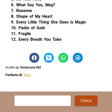
6. What Say You, Meg?
7. Roxanne
8. Shape of My Heart
9. Every Little Thing She Does is Magic
10. Fields of Gold
11. Fragile
12. Every Breath You Take
Scritto da
Redazione RM
Parliamo di:
Sting
Ricerca
per: