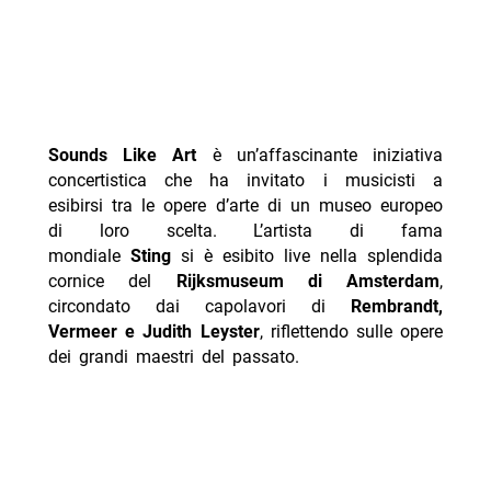
Sounds Like Art
è un’affascinante iniziativa
concertistica che ha invitato i musicisti a
esibirsi tra le opere d’arte di un museo europeo
di loro scelta. L’artista di fama
mondiale
Sting
si è esibito live nella splendida
cornice del
Rijksmuseum di Amsterdam
,
circondato dai capolavori di
Rembrandt,
Vermeer e Judith Leyster
, riflettendo sulle opere
dei grandi maestri del passato.