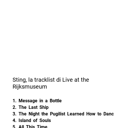
Sting, la tracklist di Live at the
Rijksmuseum
1. Message in a Bottle
2. The Last Ship
3. The Night the Pugilist Learned How to Danc
4. Island of Souls
5. All This Time