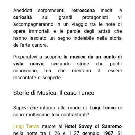
Aneddoti sorprendenti,
retroscena
inediti e
curiosità
sui grandi protagonisti vi
accompagneranno in un viaggio tra le note di
opere immortali e le parole degli artisti che
hanno lasciato un segno indelebile nella storia
dell’arte canora.
Preparatevi a scoprire
la musica da un punto di
vista nuovo
, svelando storie che pochi
conoscono, ma che meritano di essere
raccontate e scoperte.
Storie di Musica: Il caso Tenco
Sapevi che intorno alla morte di
Luigi Tenco
ci
sono moltissime tesi contrastanti?
Luigi Tenco
muore all’
Hotel Savoy di Sanremo
nella notte tra il 26 e il 27 gennaio
1967
. Si