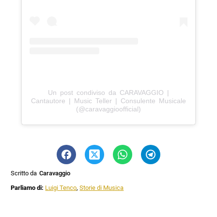
Un post condiviso da CARAVAGGIO |
Cantautore | Music Teller | Consulente Musicale
(@caravaggioofficial)
Scritto da
Caravaggio
Parliamo di:
Luigi Tenco
,
Storie di Musica