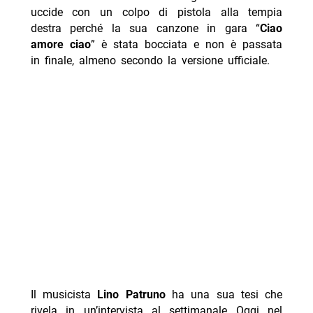
uccide con un colpo di pistola alla tempia
destra perché la sua canzone in gara “
Ciao
amore ciao
” è stata bocciata e non è passata
in finale, almeno secondo la versione ufficiale.
Il musicista
Lino Patruno
ha una sua tesi che
rivela in un’intervista al settimanale Oggi nel