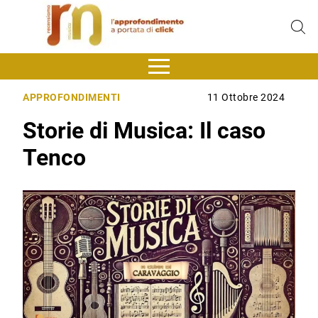
APPROFONDIMENTI
11 Ottobre 2024
Storie di Musica: Il caso
Tenco