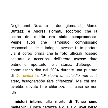
Negli anni Novanta i due giornalisti, Marco
Buttazzi e Andrea Pomati, scoprono che la
scena del delitto era stata compromessa
.
Venne fuori che l’ambiguo commissario
responsabile delle indagini avesse fatto portare
via il corpo prima che le foto ufficiali fossero
scattate e accortosi dell’errore avesse dato
ordine di riportarlo nella stanza d’albergo. Il
commissario dirà nel 2004 durante una puntata
di
Domenica In
:
“Di sicuro un suicidio non lo è
stato, bisognerebbe fare chiarezza”
. Ma chi mai
avrebbe dovuto fare chiarezza sul caso se non
lui?
I
misteri intorno alla morte di Tenco sono
molteplici
, l’unica certezza è quella di aver perso