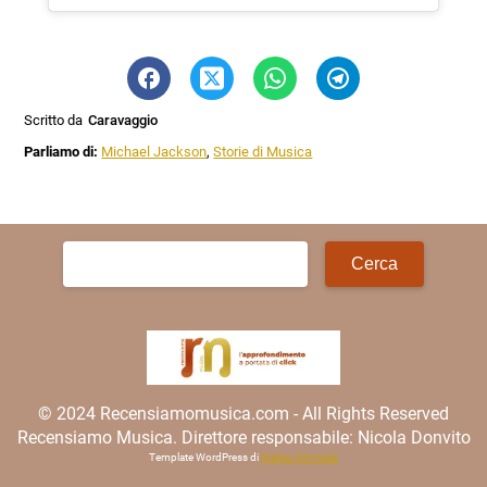
Scritto da
Caravaggio
Parliamo di:
Michael Jackson
,
Storie di Musica
Ricerca
per:
© 2024 Recensiamomusica.com - All Rights Reserved
Recensiamo Musica. Direttore responsabile: Nicola Donvito
Template WordPress di
Matteo Morreale