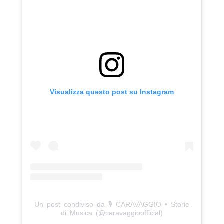
Visualizza questo post su Instagram
Un post condiviso da 🎙 CARAVAGGIO • Storie
di Musica (@caravaggioofficial)