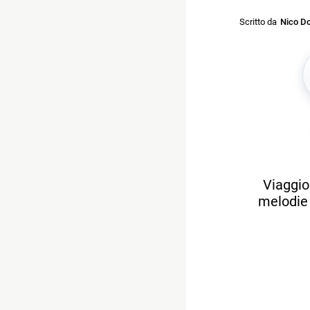
Scritto da
Nico Do
Viaggio
melodie 