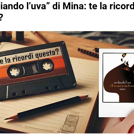
ando l’uva” di Mina: te la ricord
?