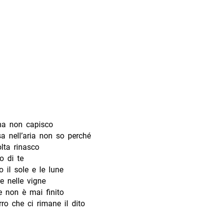
ma non capisco
a nell’aria non so perché
lta rinasco
o di te
 il sole e le lune
e nelle vigne
e non è mai finito
ro che ci rimane il dito