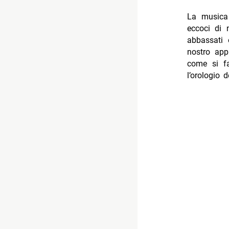
La musica 
eccoci di 
abbassati 
nostro app
come si f
l’orologio 