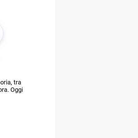
ria, tra
ora. Oggi