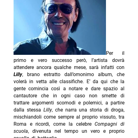
Per il
primo e vero successo però, l’artista dovrà
attendere ancora qualche mese, sarà infatti con
Lilly
, brano estratto dall’omonimo album, che
volerà in vetta alle classifiche. E’ da qui che la
gente comincia così a notare e dare spazio al
cantautore che in ogni caso non smette di
trattare argomenti scomodi e polemici, a partire
dalla stessa
Lilly
, che narra una storia di droga,
mischiandoli come sempre al proprio vissuto, tra
Roma e ricordi, come la celebre
Compagni di
scuola
, divenuta nel tempo un vero e proprio