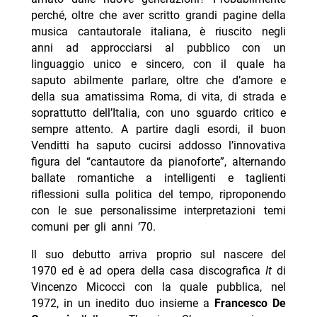
perché, oltre che aver scritto grandi pagine della
musica cantautorale italiana, è riuscito negli
anni ad approcciarsi al pubblico con un
linguaggio unico e sincero, con il quale ha
saputo abilmente parlare, oltre che d’amore e
della sua amatissima Roma, di vita, di strada e
soprattutto dell’Italia, con uno sguardo critico e
sempre attento. A partire dagli esordi, il buon
Venditti ha saputo cucirsi addosso l’innovativa
figura del “cantautore da pianoforte”, alternando
ballate romantiche a intelligenti e taglienti
riflessioni sulla politica del tempo, riproponendo
con le sue personalissime interpretazioni temi
comuni per gli anni ’70.
Il suo debutto arriva proprio sul nascere del
1970 ed è ad opera della casa discografica
It
di
Vincenzo Micocci con la quale pubblica, nel
1972, in un inedito duo insieme a
Francesco De