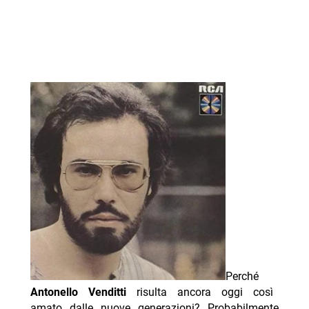
Perché
Antonello Venditti
risulta ancora oggi così
amato dalle nuove generazioni? Probabilmente