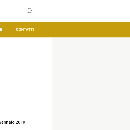
E
CONTATTI
Gennaio 2019