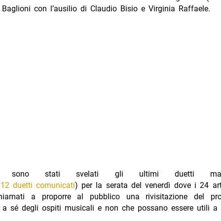
Baglioni con l’ausilio di Claudio Bisio e Virginia Raffaele.
ggi sono stati svelati gli ultimi duetti ma
 12 duetti comunicati
) per la serata del venerdì dove i 24 art
iamati a proporre al pubblico una rivisitazione del pr
a sé degli ospiti musicali e non che possano essere utili a 