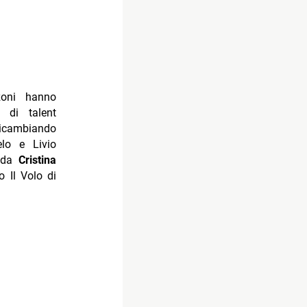
zoni hanno
 di talent
cambiando
elo e Livio
i da
Cristina
o Il Volo di