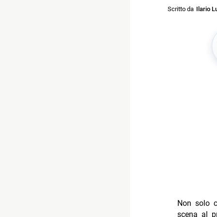
Scritto da
Ilario L
Non solo c
scena al 