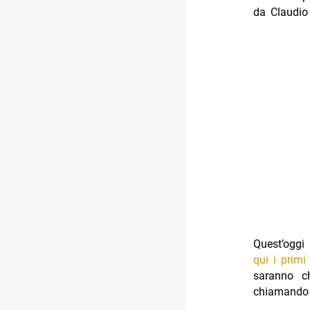
da Claudio 
Quest’o
qui i primi
saranno ch
chiamando 