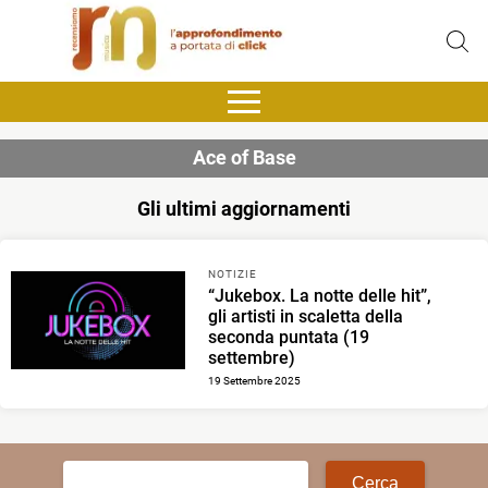
Ace of Base
Gli ultimi aggiornamenti
NOTIZIE
“Jukebox. La notte delle hit”,
gli artisti in scaletta della
seconda puntata (19
settembre)
19 Settembre 2025
Ricerca