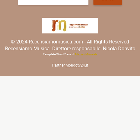
per:
© 2024 Recensiamomusica.com - All Rights Reserved
Recensiamo Musica. Direttore responsabile: Nicola Donvito
Template WordPress di
Matteo Morreale
Partner
Mondotv24.it