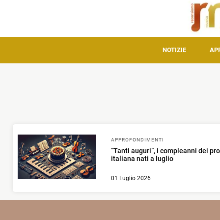
NOTIZIE
AP
APPROFONDIMENTI
“Tanti auguri”, i compleanni dei pr
italiana nati a luglio
01 Luglio 2026