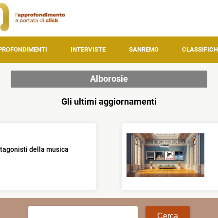
PROFONDIMENTI
INTERVISTE
SANREMO
CLASSIFICH
Alborosie
Gli ultimi aggiornamenti
otagonisti della musica
Ricerca