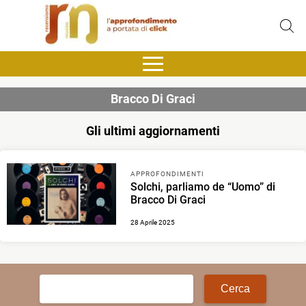
Bracco Di Graci
Gli ultimi aggiornamenti
APPROFONDIMENTI
Solchi, parliamo de “Uomo” di
Bracco Di Graci
28 Aprile 2025
Ricerca
per: