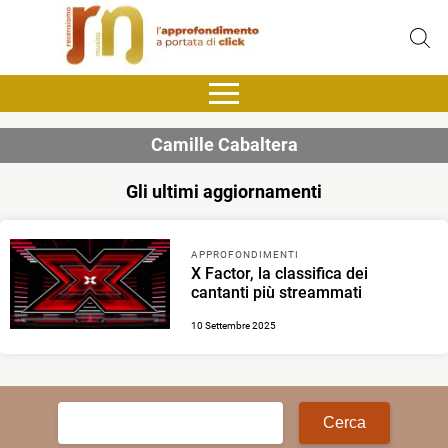
Camille Cabaltera
Gli ultimi aggiornamenti
APPROFONDIMENTI
X Factor, la classifica dei
cantanti più streammati
10 Settembre 2025
Ricerca
per: