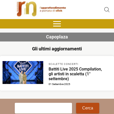
Capoplaza
Gli ultimi aggiornamenti
SCALETTE CONCERTI
Battiti Live 2025 Compilation,
gli artisti in scaletta (1°
settembre)
01 Settembre 2025
Ricerca
per: