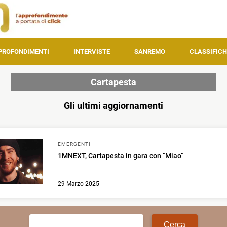
PROFONDIMENTI
INTERVISTE
SANREMO
CLASSIFICH
Cartapesta
Gli ultimi aggiornamenti
EMERGENTI
1MNEXT, Cartapesta in gara con “Miao”
29 Marzo 2025
Ricerca