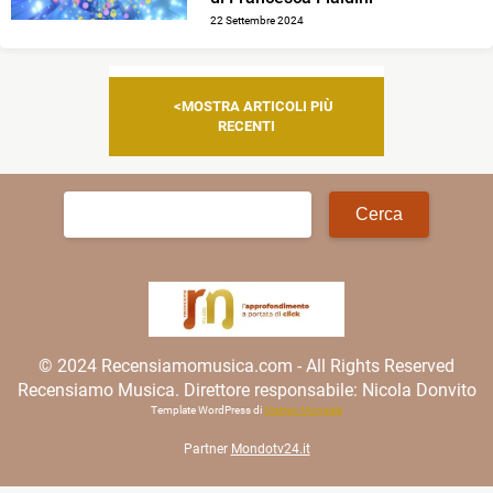
22 Settembre 2024
Navigazione
MOSTRA ARTICOLI PIÙ
articoli
RECENTI
Ricerca
per:
© 2024 Recensiamomusica.com - All Rights Reserved
Recensiamo Musica. Direttore responsabile: Nicola Donvito
Template WordPress di
Matteo Morreale
Partner
Mondotv24.it