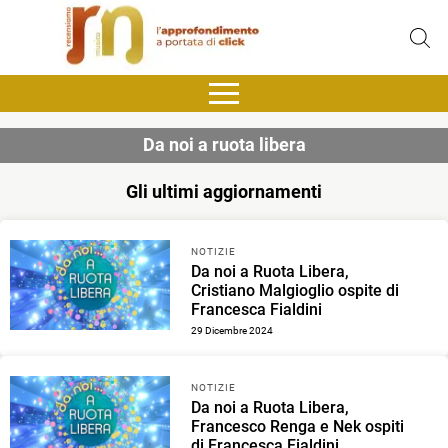
Da noi a ruota libera
Gli ultimi aggiornamenti
NOTIZIE
Da noi a Ruota Libera,
Cristiano Malgioglio ospite di
Francesca Fialdini
29 Dicembre 2024
NOTIZIE
Da noi a Ruota Libera,
Francesco Renga e Nek ospiti
di Francesca Fialdini