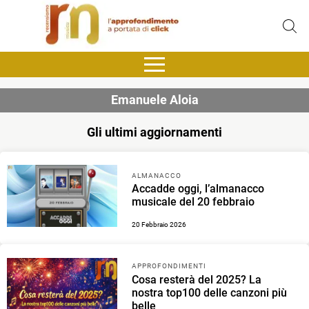
Emanuele Aloia
Gli ultimi aggiornamenti
ALMANACCO
Accadde oggi, l’almanacco
musicale del 20 febbraio
20 Febbraio 2026
APPROFONDIMENTI
Cosa resterà del 2025? La
nostra top100 delle canzoni più
belle