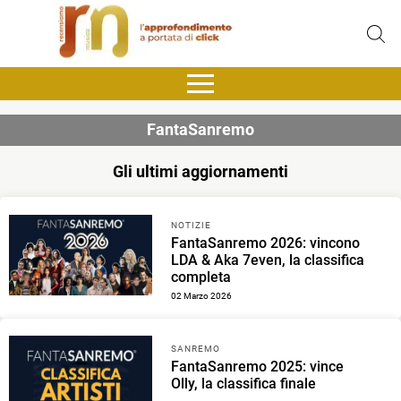
FantaSanremo
Gli ultimi aggiornamenti
NOTIZIE
FantaSanremo 2026: vincono
LDA & Aka 7even, la classifica
completa
02 Marzo 2026
SANREMO
FantaSanremo 2025: vince
Olly, la classifica finale