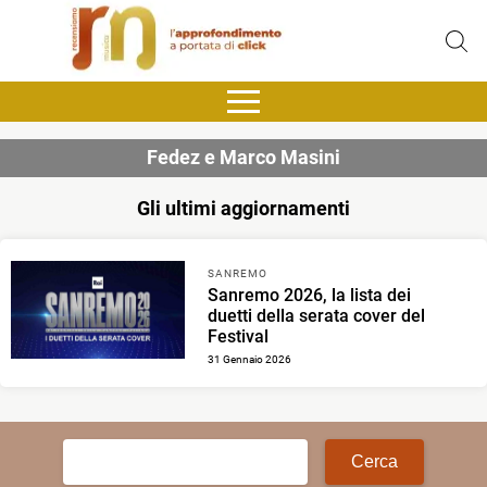
Fedez e Marco Masini
Gli ultimi aggiornamenti
SANREMO
Sanremo 2026, la lista dei
duetti della serata cover del
Festival
31 Gennaio 2026
Ricerca
per: