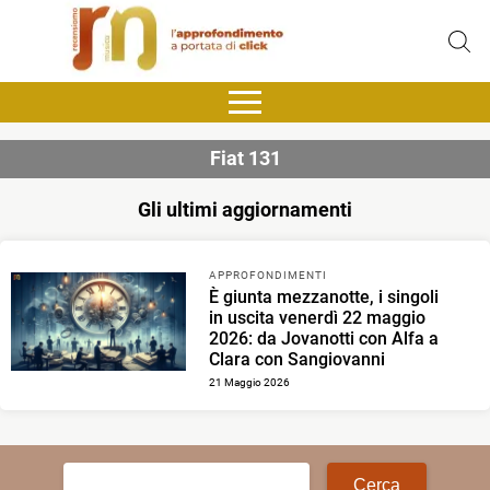
Fiat 131
Gli ultimi aggiornamenti
APPROFONDIMENTI
È giunta mezzanotte, i singoli
in uscita venerdì 22 maggio
2026: da Jovanotti con Alfa a
Clara con Sangiovanni
21 Maggio 2026
Ricerca