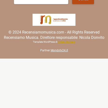
per:
© 2024 Recensiamomusica.com - All Rights Reserved
Recensiamo Musica. Direttore responsabile: Nicola Donvito
Template WordPress di
Matteo Morreale
Partner
Mondotv24.it